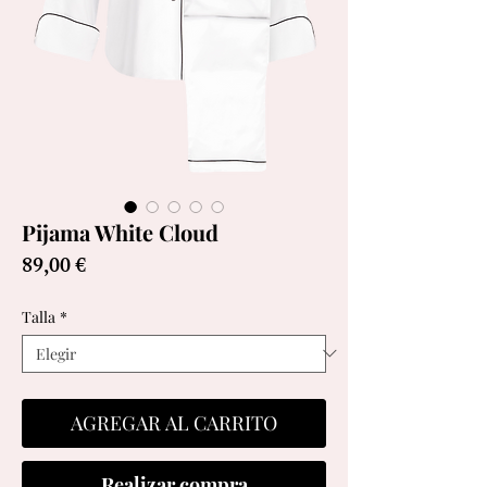
Pijama White Cloud
Precio
89,00 €
Talla
*
AGREGAR AL CARRITO
Realizar compra