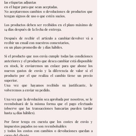
las etiquetas adjuntas
en el lugar para que sean aceptadas.
No aceptaremos cambios o devoluciones de productos que
tengan signos de uso o que estén sucios.
Los productos deben ser recibidos en el plazo máximo de
14 días después de la fecha de entrega.
Después de recibir el artículo a cambiar/devolver vá a
recibir un email con nuestros comentarios,
en un plazo promedio de 3 días hábiles.
Si el producto que nos envía cumple todas las condiciones
anteriores y el producto que desea cambiar está disponible
en stock, le enviaremos un enlace para que abone los
nuevos gastos de envío y la diferencia de valor si el
producto por el que realiza el cambio tiene un precio
superior.
Una vez que hayamos recibido su justificante, le
volveremos a enviar su pedido.
Una vez que la devolución sea aprobada por nosotros, se le
reembolsará de la misma forma que el pago efectuado
(observe que las transacciones bancarias pueden tardar
hasta 14 días hábiles).
Por favor tenga en cuenta que los costes de envío y
impuestos pagados no son reembolsables
y todos los costos con cambios o devoluciones quedan a
cargo del cliente.