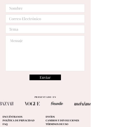
Enviar
PRESENTADO EN
ENCUÉNTRANOS
ENVÍOS
POLÍTICA DE PRIVACIDAD
CAMBIOS Y DEVOLUCIONES
FAQ
TÉRMINOS DE USO