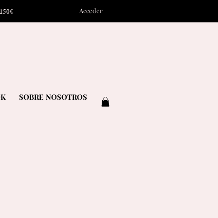
Acceder
1
5
0
€
OK
SOBRE NOSOTROS