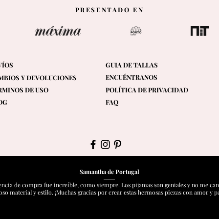
PRESENTADO EN
VÍOS
GUIA DE TALLAS
ENCUÉNTRANOS
MBIOS Y DEVOLUCIONES
RMINOS DE USO
POLÍTICA DE PRIVACIDAD
OG
FAQ
Samantha de Portugal
encia de compra fue increíble, como siempre. Los pijamas son geniales y no me cans
o material y estilo. ¡Muchas gracias por crear estas hermosas piezas con amor y p