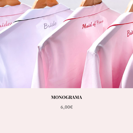
MONOGRAMA
Precio
6,00€